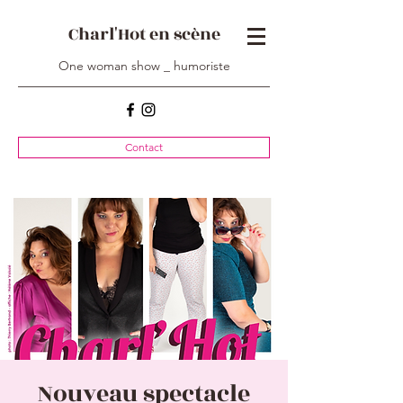
Charl'Hot en scène
One woman show _ humoriste
Contact
Nouveau spectacle