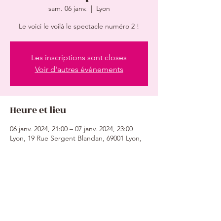
sam. 06 janv.
  |  
Lyon
Les inscriptions sont closes
Voir d'autres événements
Heure et lieu
06 janv. 2024, 21:00 – 07 janv. 2024, 23:00
Lyon, 19 Rue Sergent Blandan, 69001 Lyon,
France
Partager cet événement